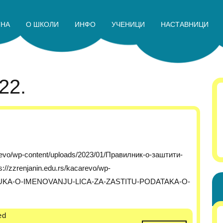
ТНА
О ШКОЛИ
ИНФО
УЧЕНИЦИ
НАСТАВНИЦИ
22.
://zzrenjanin.edu.rs/kacarevo/wp-
ODLUKA-O-IMENOVANJU-LICA-ZA-ZASTITU-PODATAKA-O-
ed