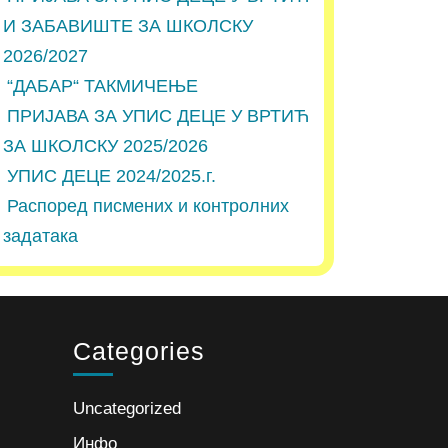
И ЗАБАВИШТЕ ЗА ШКОЛСКУ
2026/2027
“ДАБАР“ ТАКМИЧЕЊЕ
ПРИЈАВА ЗА УПИС ДЕЦЕ У ВРТИЋ
ЗА ШКОЛСКУ 2025/2026
УПИС ДЕЦЕ 2024/2025.г.
Распоред писмених и контролних
задатака
Categories
Uncategorized
Инфо