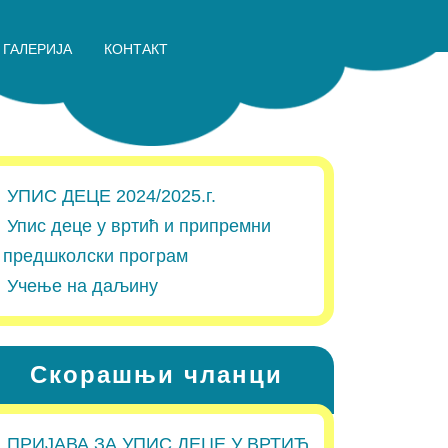
ГАЛЕРИЈА
КОНТАКТ
УПИС ДЕЦЕ 2024/2025.г.
Упис деце у вртић и припремни
предшколски програм
Учење на даљину
Скорашњи чланци
ПРИЈАВА ЗА УПИС ДЕЦЕ У ВРТИЋ