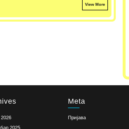
View More
hives
Meta
 2026
Пријава
бар 2025