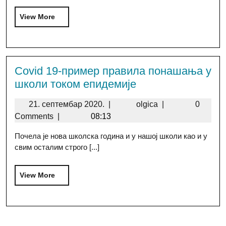
View More
Covid 19-пример правила понашања у
школи током епидемије
21. септембар 2020.
|
olgica
|
0
Comments
|
08:13
Почела је нова школска година и у нашој школи као и у
свим осталим строго [...]
View More