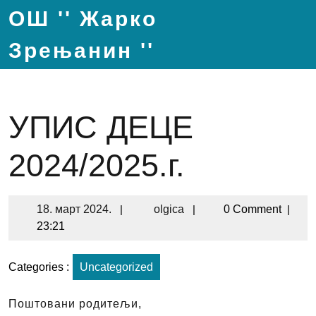
ОШ '' Жарко
Зрењанин ''
УПИС ДЕЦЕ
2024/2025.г.
18. март 2024.
|
olgica
|
0 Comment
|
23:21
Categories :
Uncategorized
Поштовани родитељи,