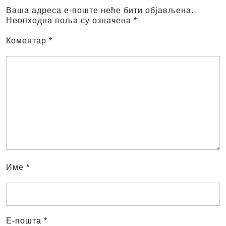
Ваша адреса е-поште неће бити објављена.
Неопходна поља су означена
*
Коментар
*
Име
*
Е-пошта
*